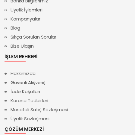
Banka Bilgilerimiz
Üyelik İşlemleri
Kampanyalar
Blog
Sıkça Sorulan Sorular
Bize Ulaşın
İŞLEM REHBERI
Hakkımızda
Güvenli Alışveriş
İade Koşulları
Korona Tedbirleri
Mesafeli Satış Sözleşmesi
Üyelik Sözleşmesi
ÇÖZÜM MERKEZI