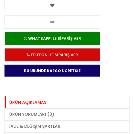
WHATSAPP İLE SİPARİŞ VER
TELEFON İLE SİPARİŞ VER
BU ÜRÜNDE KARGO ÜCRETSİZ
ÜRÜN AÇIKLAMASI
ÜRÜN YORUMLARI (0)
İADE & DEĞIŞIM ŞARTLARI