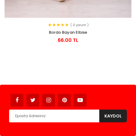
( 0 yorum )
Bordo Bayan Elbise
66.00 TL
KAYDOL