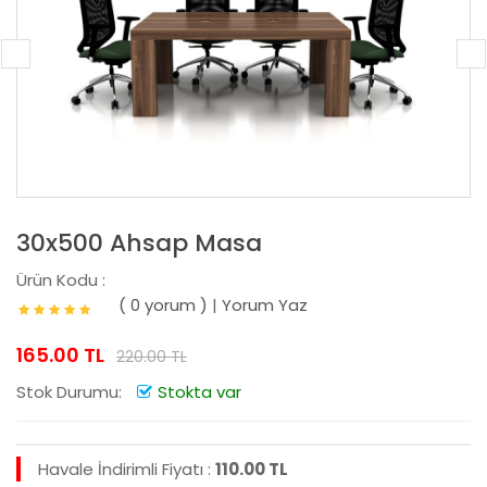
30x500 Ahsap Masa
Ürün Kodu :
( 0 yorum )
|
Yorum Yaz
165.00 TL
220.00 TL
Stok Durumu:
Stokta var
Havale İndirimli Fiyatı :
110.00 TL