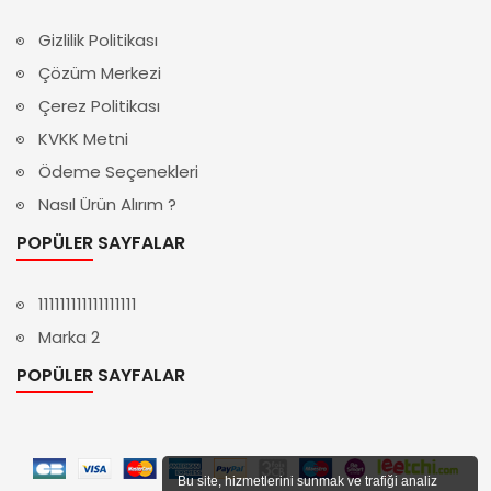
Gizlilik Politikası
Çözüm Merkezi
Çerez Politikası
KVKK Metni
Ödeme Seçenekleri
Nasıl Ürün Alırım ?
POPÜLER SAYFALAR
111111111111111111
Marka 2
POPÜLER SAYFALAR
Bu site, hizmetlerini sunmak ve trafiği analiz