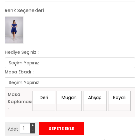
Renk Seçenekleri
Hediye Seçiniz :
Masa Ebadı :
Masa
Deri
Mugan
Ahşap
Boyalı
Kaplaması
:
+
Adet
−