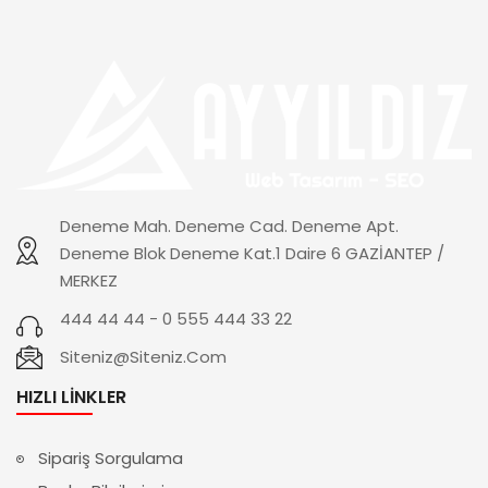
Deneme Mah. Deneme Cad. Deneme Apt.
Deneme Blok Deneme Kat.1 Daire 6 GAZİANTEP /
MERKEZ
444 44 44 - 0 555 444 33 22
Siteniz@siteniz.com
HIZLI LINKLER
Sipariş Sorgulama